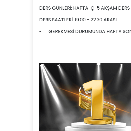
DERS GÜNLERİ: HAFTA İÇİ 5 AKŞAM DER
DERS SAATLERİ: 19.00 - 22.30 ARASI
•
GEREKMESİ DURUMUNDA HAFTA SONU