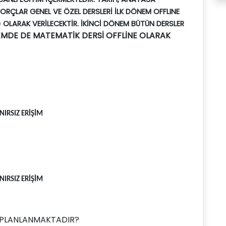
 BORÇLAR GENEL VE ÖZEL DERSLERİ İLK DÖNEM OFFLINE
) OLARAK VERİLECEKTİR. İKİNCİ DÖNEM BÜTÜN DERSLER
EMDE DE MATEMATİK DERSİ OFFLİNE OLARAK
IRSIZ ERİŞİM
IRSIZ ERİŞİM
 PLANLANMAKTADIR?