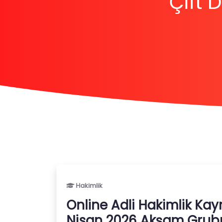
Çift
Hakimlik
Online Adli Hakimlik Kay
Nisan 2026 Akşam Grub