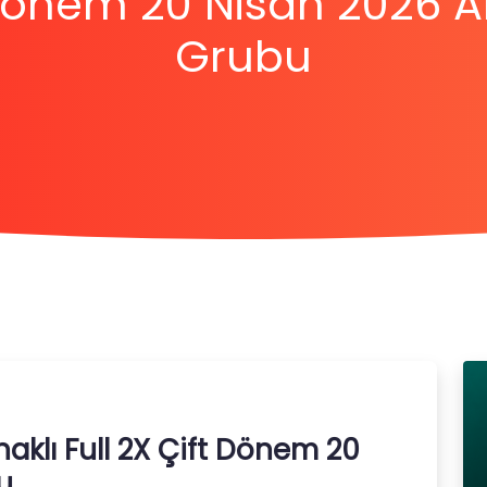
 Dönem 20 Nisan 2026 
Grubu
naklı Full 2X Çift Dönem 20
u