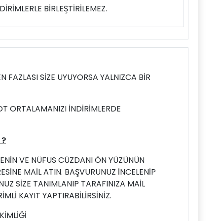
DİRİMLERLE BİRLEŞTİRİLEMEZ.
EN FAZLASI SİZE UYUYORSA YALNIZCA BİR
NOT ORTALAMANIZI İNDİRİMLERDE
 ?
ENİN VE NÜFUS CÜZDANI ÖN YÜZÜNÜN
ESİNE MAİL ATIN. BAŞVURUNUZ İNCELENİP
Z SİZE TANIMLANIP TARAFINIZA MAİL
İMLİ KAYIT YAPTIRABİLİRSİNİZ.
KİMLİĞİ