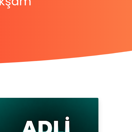
Akşam