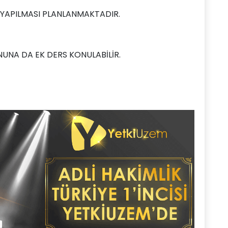
S YAPILMASI PLANLANMAKTADIR.
NA DA EK DERS KONULABİLİR.