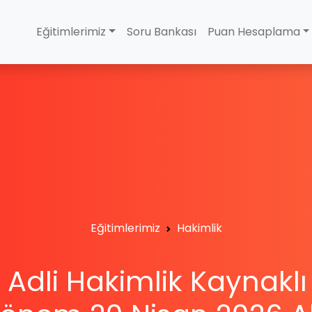
Eğitimlerimiz
Soru Bankası
Puan Hesaplama
Eğitimlerimiz
Hakimlik
 Adli Hakimlik Kaynaklı 