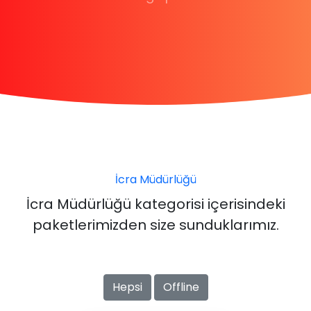
İcra Müdürlüğü
İcra Müdürlüğü kategorisi içerisindeki
paketlerimizden size sunduklarımız.
Hepsi
Offline