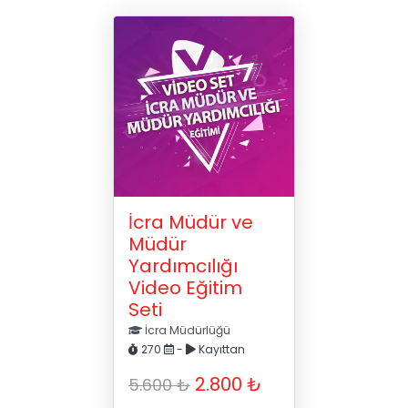
İcra Müdür ve
Müdür
Yardımcılığı
Video Eğitim
Seti
İcra Müdürlüğü
270
-
Kayıttan
2.800 ₺
5.600 ₺