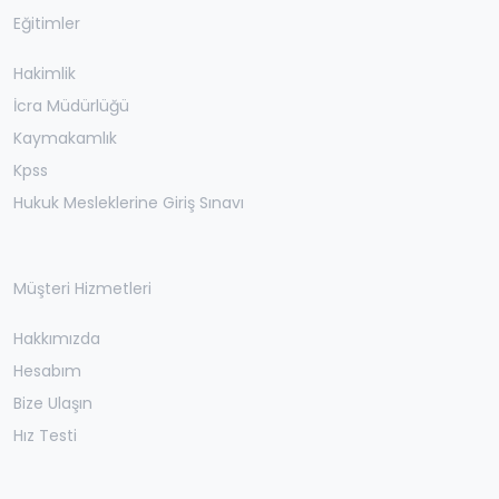
Eğitimler
Hakimlik
İcra Müdürlüğü
Kaymakamlık
Kpss
Hukuk Mesleklerine Giriş Sınavı
Müşteri Hizmetleri
Hakkımızda
Hesabım
Bize Ulaşın
Hız Testi