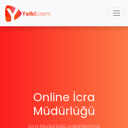
Online İcra
Müdürlüğü
İcra Müdürlüğü paketlerimiz