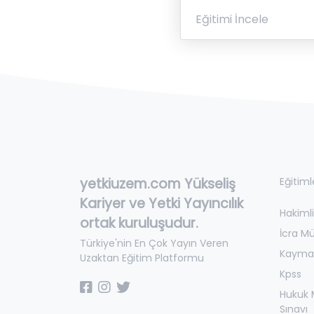
Eğitimi İncele
yetkiuzem.com Yükseliş
Eğitiml
Kariyer ve Yetki Yayıncılık
Hakimli
ortak kuruluşudur.
İcra M
Türkiye'nin En Çok Yayın Veren
Kayma
Uzaktan Eğitim Platformu
Kpss
Hukuk M
Sınavı