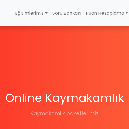
Eğitimlerimiz
Soru Bankası
Puan Hesaplama
Online Kaymakamlık
Kaymakamlık paketlerimiz