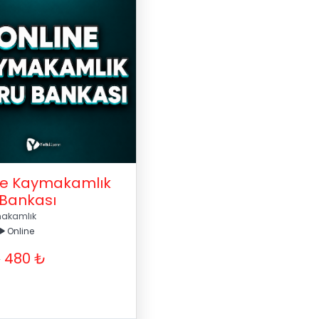
ne Kaymakamlık
 Bankası
akamlık
Online
480 ₺
₺