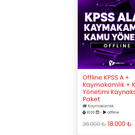
Offline KPSS A +
Kaymakamlık + 
Yönetimi Kaynaks
Paket
Kaymakamlık
1020
-
offline
18.000 ₺
36.000 ₺