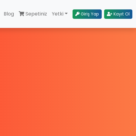
Blog
Sepetiniz
Yetki
Giriş Yap
Kayıt Ol