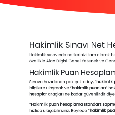
Hakimlik Sınavı Net
Hakimlik sınavında netlerinizi tam olarak he
özellikle Alan Bilgisi, Genel Yetenek ve Ge
Hakimlik Puan Hesaplama 
Sınava hazırlanan pek çok aday, “
hakimlik
bilgilere ulaşmak ve “
hakimlik puanları
” ha
hesapla
” araçları ne kadar güvenilirdir di
“
Hakimlik puan hesaplama standart sapma
hızlıca ulaşabilirsiniz. Böylece “
hakimlik pua