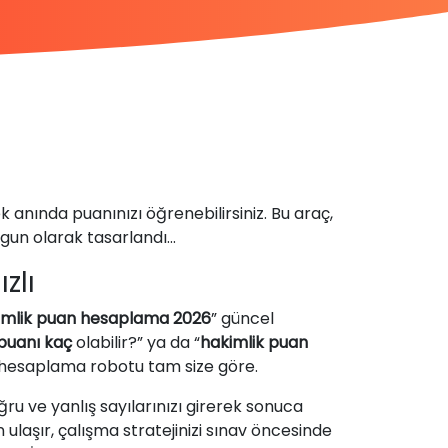
 anında puanınızı öğrenebilirsiniz. Bu araç,
gun olarak tasarlandı...
zlı
imlik puan hesaplama 2026
” güncel
puanı kaç
olabilir?” ya da “
hakimlik puan
 hesaplama robotu tam size göre.
u ve yanlış sayılarınızı girerek sonuca
laşır, çalışma stratejinizi sınav öncesinde