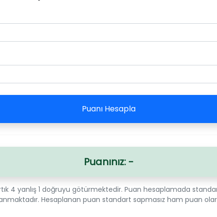
Puanı Hesapla
Puanınız: -
artık 4 yanlış 1 doğruyu götürmektedir. Puan hesaplamada standart
lanmaktadır. Hesaplanan puan standart sapmasız ham puan ola