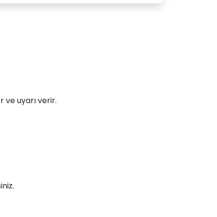
 ve uyarı verir.
niz.