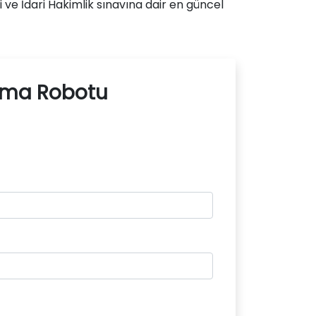
 ve İdari Hakimlik sınavına dair en güncel
lama Robotu