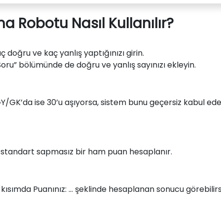
 Robotu Nasıl Kullanılır?
 doğru ve kaç yanlış yaptığınızı girin.
ru” bölümünde de doğru ve yanlış sayınızı ekleyin.
, GY/GK’da ise 30’u aşıyorsa, sistem bunu geçersiz kabul eder
ak standart sapmasız bir ham puan hesaplanır.
kısımda Puanınız: … şeklinde hesaplanan sonucu görebilirsi