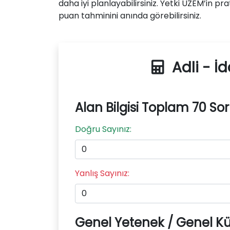
daha iyi planlayabilirsiniz. Yetki UZEM’in p
puan tahminini anında görebilirsiniz.
Adli - İ
Alan Bilgisi Toplam 70 So
Doğru Sayınız:
Yanlış Sayınız:
Genel Yetenek / Genel Kü