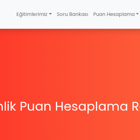
Eğitimlerimiz
Soru Bankası
Puan Hesaplama
lik Puan Hesaplama 