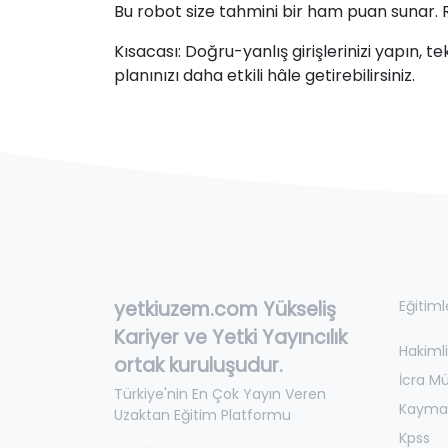
Bu robot size tahmini bir ham puan sunar. 
Kısacası: Doğru-yanlış girişlerinizi yapın, 
planınızı daha etkili hâle getirebilirsiniz.
yetkiuzem.com Yükseliş
Eğitiml
Kariyer ve Yetki Yayıncılık
Hakimli
ortak kuruluşudur.
İcra M
Türkiye'nin En Çok Yayın Veren
Kayma
Uzaktan Eğitim Platformu
Kpss