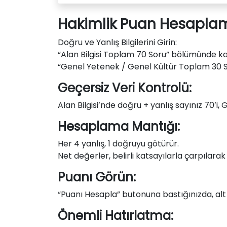
Hakimlik Puan Hesaplama
Doğru ve Yanlış Bilgilerini Girin:
“Alan Bilgisi Toplam 70 Soru” bölümünde kaç
“Genel Yetenek / Genel Kültür Toplam 30 So
Geçersiz Veri Kontrolü:
Alan Bilgisi’nde doğru + yanlış sayınız 70’i
Hesaplama Mantığı:
Her 4 yanlış, 1 doğruyu götürür.
Net değerler, belirli katsayılarla çarpılar
Puanı Görün:
“Puanı Hesapla” butonuna bastığınızda, alt 
Önemli Hatırlatma: