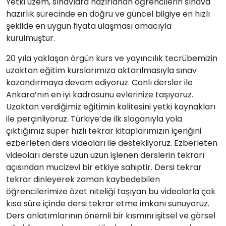
Yetki uzem, sınavlara hazırlanan öğrencilerin sınava
hazırlık sürecinde en doğru ve güncel bilgiye en hızlı
şekilde en uygun fiyata ulaşması amacıyla
kurulmuştur.
20 yıla yaklaşan örgün kurs ve yayıncılık tecrübemizin
uzaktan eğitim kurslarımıza aktarılmasıyla sınav
kazandırmaya devam ediyoruz. Canlı dersler ile
Ankara’nın en iyi kadrosunu evlerinize taşıyoruz.
Uzaktan verdiğimiz eğitimin kalitesini yetki kaynakları
ile perçinliyoruz. Türkiye’de ilk sloganıyla yola
çıktığımız süper hızlı tekrar kitaplarımızın içeriğini
ezberleten ders videoları ile destekliyoruz. Ezberleten
videoları derste uzun uzun işlenen derslerin tekrarı
açısından mucizevi bir etkiye sahiptir. Dersi tekrar
tekrar dinleyerek zaman kaybedebilen
öğrencilerimize özet niteliği taşıyan bu videolarla çok
kısa süre içinde dersi tekrar etme imkanı sunuyoruz.
Ders anlatımlarının önemli bir kısmını işitsel ve görsel