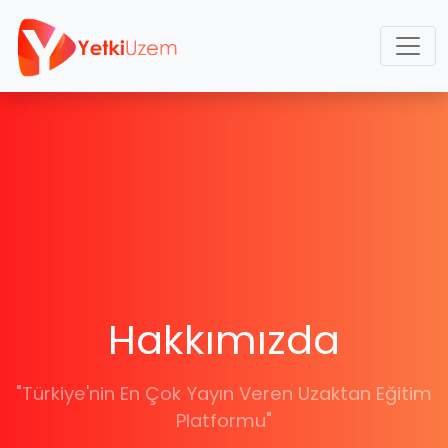
Hakkımızda
"Türkiye'nin En Çok Yayın Veren Uzaktan Eğitim
Platformu"