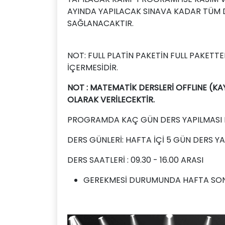
AYINDA YAPILACAK SINAVA KADAR TÜM DE
SAĞLANACAKTIR.
NOT: FULL PLATİN PAKETİN FULL PAKETTE
İÇERMESİDİR.
NOT : MATEMATİK DERSLERİ OFFLINE (KA
OLARAK VERİLECEKTİR.
PROGRAMDA KAÇ GÜN DERS YAPILMASI 
DERS GÜNLERİ: HAFTA İÇİ 5 GÜN DERS Y
DERS SAATLERİ : 09.30 - 16.00 ARASI
GEREKMESİ DURUMUNDA HAFTA SONU