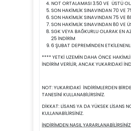
NOT ORTALAMASI 3.50 VE ÜSTÜ OLA
SON HAKİMLİK SINAVINDAN 70 VE 7
SON HAKİMLİK SINAVINDAN 75 VE 8
SON HAKİMLİK SINAVINDAN 80 VE Ü
SGK VEYA BAĞKURLU OLARAK EN AZ 
25 İNDİRİM
6 ŞUBAT DEPREMİNDEN ETKİLENENLE
**** YETKİ UZEMİN DAHA ÖNCE HAKİMLİ
İNDİRİM VERİLİR, ANCAK YUKARIDAKİ İND
NOT: YUKARIDAKİ İNDİRİMLERDEN BİRDE
TANESİNİ KULLANABİLİRSİNİZ.
DİKKAT: LİSANS YA DA YÜKSEK LİSANS 
KULLANABİLİRSİNİZ.
İNDİRİMDEN NASIL YARARLANABİLİRSİNİZ