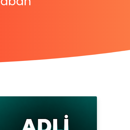
Sabah