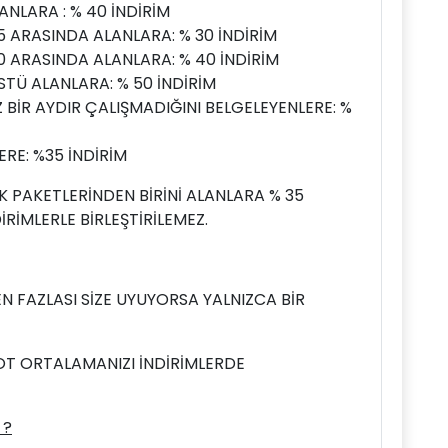
NLARA : % 40 İNDİRİM
5 ARASINDA ALANLARA: % 30 İNDİRİM
0 ARASINDA ALANLARA: % 40 İNDİRİM
STÜ ALANLARA: % 50 İNDİRİM
BİR AYDIR ÇALIŞMADIĞINI BELGELEYENLERE: %
RE: %35 İNDİRİM
K PAKETLERİNDEN BİRİNİ ALANLARA % 35
İRİMLERLE BİRLEŞTİRİLEMEZ.
N FAZLASI SİZE UYUYORSA YALNIZCA BİR
NOT ORTALAMANIZI İNDİRİMLERDE
 ?