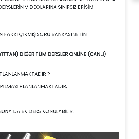
RSLERİN VİDEOLARINA SINIRSIZ ERİŞİM
N FARKI ÇIKMIŞ SORU BANKASI SETİNİ
YITTAN) DİĞER TÜM DERSLER ONLİNE (CANLI)
PLANLANMAKTADIR ?
APILMASI PLANLANMAKTADIR.
NA DA EK DERS KONULABİLİR.