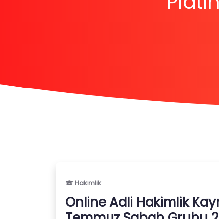
Plat
Hakimlik
Online Adli Hakimlik Kayn
Temmuz Sabah Grubu 2