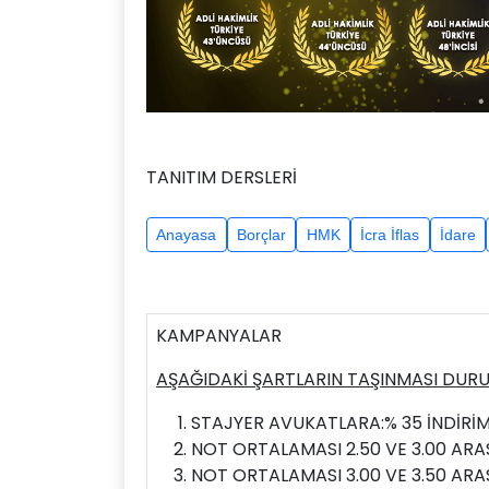
TANITIM DERSLERİ
Anayasa
Borçlar
HMK
İcra İflas
İdare
KAMPANYALAR
AŞAĞIDAKİ ŞARTLARIN TAŞINMASI DURU
STAJYER AVUKATLARA:% 35 İNDİRİ
NOT ORTALAMASI 2.50 VE 3.00 ARAS
NOT ORTALAMASI 3.00 VE 3.50 ARAS