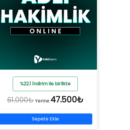
%22.1 İndirim ile birlikte
47.500₺
61.000₺
Yerine
Sepete Ekle