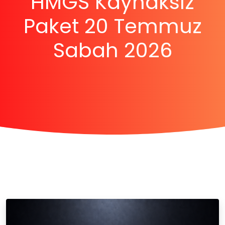
HMGS Kaynaksız
Paket 20 Temmuz
Sabah 2026