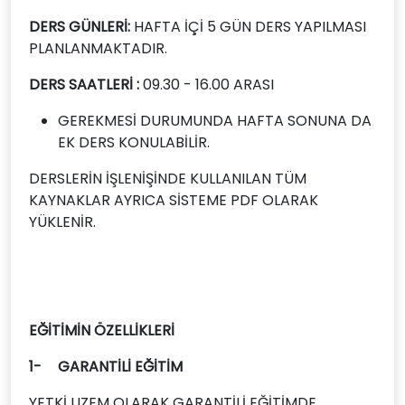
DERS GÜNLERİ:
HAFTA İÇİ 5 GÜN DERS YAPILMASI
PLANLANMAKTADIR.
DERS SAATLERİ :
09.30 - 16.00 ARASI
GEREKMESİ DURUMUNDA HAFTA SONUNA DA
EK DERS KONULABİLİR.
DERSLERİN İŞLENİŞİNDE KULLANILAN TÜM
KAYNAKLAR AYRICA SİSTEME PDF OLARAK
YÜKLENİR.
EĞİTİMİN ÖZELLİKLERİ
1-
GARANTİLİ EĞİTİM
YETKİ UZEM OLARAK GARANTİLİ EĞİTİMDE