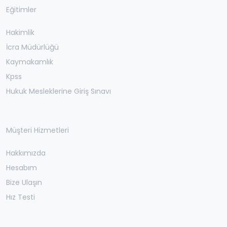
Eğitimler
Hakimlik
İcra Müdürlüğü
Kaymakamlık
Kpss
Hukuk Mesleklerine Giriş Sınavı
Müşteri Hizmetleri
Hakkımızda
Hesabım
Bize Ulaşın
Hız Testi