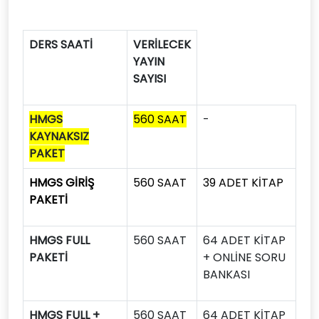
DERS SAATİ
VERİLECEK
YAYIN
SAYISI
HMGS
560 SAAT
-
KAYNAKSIZ
PAKET
HMGS GİRİŞ
560 SAAT
39 ADET KİTAP
PAKETİ
HMGS FULL
560 SAAT
64 ADET KİTAP
PAKETİ
+ ONLİNE SORU
BANKASI
HMGS FULL +
560 SAAT
64 ADET KİTAP