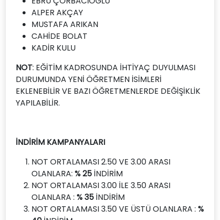
EBRU ÇORBACIOĞLU
ALPER AKÇAY
MUSTAFA ARIKAN
CAHİDE BOLAT
KADİR KULU
NOT
: EĞİTİM KADROSUNDA İHTİYAÇ DUYULMASI
DURUMUNDA YENİ ÖĞRETMEN İSİMLERİ
EKLENEBİLİR VE BAZI ÖĞRETMENLERDE DEĞİŞİKLİK
YAPILABİLİR.
İNDİRİM KAMPANYALARI
NOT ORTALAMASI 2.50 VE 3.00 ARASI
OLANLARA:
% 25
İNDİRİM
NOT ORTALAMASI 3.00 İLE 3.50 ARASI
OLANLARA :
% 35
İNDİRİM
NOT ORTALAMASI 3.50 VE ÜSTÜ OLANLARA :
%