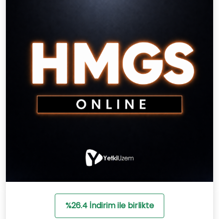
%26.4 İndirim ile birlikte