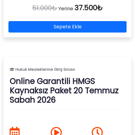
37.500₺
51.000₺
Yerine
Sepete Ekle
Hukuk Mesleklerine Giriş Sınavı
Online Garantili HMGS
Kaynaksız Paket 20 Temmuz
Sabah 2026