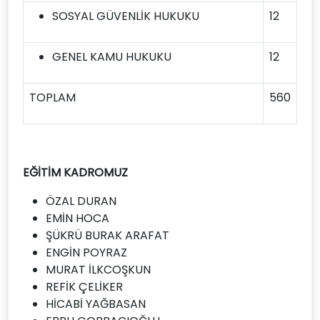
SOSYAL GÜVENLİK HUKUKU
12
GENEL KAMU HUKUKU
12
TOPLAM
560
EĞİTİM KADROMUZ
ÖZAL DURAN
EMİN HOCA
ŞÜKRÜ BURAK ARAFAT
ENGİN POYRAZ
MURAT İLKCOŞKUN
REFİK ÇELİKER
HİCABİ YAĞBASAN