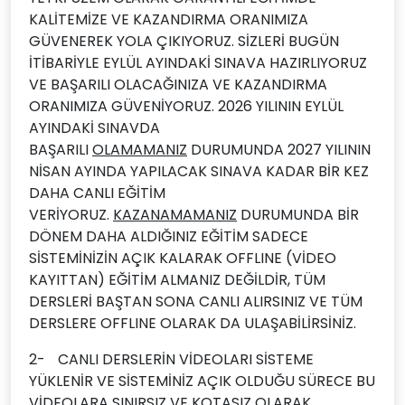
KALİTEMİZE VE KAZANDIRMA ORANIMIZA
GÜVENEREK YOLA ÇIKIYORUZ. SİZLERİ BUGÜN
İTİBARİYLE EYLÜL AYINDAKİ SINAVA HAZIRLIYORUZ
VE BAŞARILI OLACAĞINIZA VE KAZANDIRMA
ORANIMIZA GÜVENİYORUZ. 2026 YILININ EYLÜL
AYINDAKİ SINAVDA
BAŞARILI
OLAMAMANIZ
DURUMUNDA 2027 YILININ
NİSAN AYINDA YAPILACAK SINAVA KADAR BİR KEZ
DAHA CANLI EĞİTİM
VERİYORUZ.
KAZANAMAMANIZ
DURUMUNDA BİR
DÖNEM DAHA ALDIĞINIZ EĞİTİM SADECE
SİSTEMİNİZİN AÇIK KALARAK OFFLINE (VİDEO
KAYITTAN) EĞİTİM ALMANIZ DEĞİLDİR, TÜM
DERSLERİ BAŞTAN SONA CANLI ALIRSINIZ VE TÜM
DERSLERE OFFLINE OLARAK DA ULAŞABİLİRSİNİZ.
2-
CANLI DERSLERİN VİDEOLARI SİSTEME
YÜKLENİR VE SİSTEMİNİZ AÇIK OLDUĞU SÜRECE BU
VİDEOLARA SINIRSIZ VE KOTASIZ OLARAK