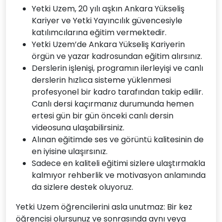
Yetki Uzem, 20 yılı aşkın Ankara Yükseliş
Kariyer ve Yetki Yayıncılık güvencesiyle
katılımcılarına eğitim vermektedir.
Yetki Uzem’de Ankara Yükseliş Kariyerin
örgün ve yazar kadrosundan eğitim alırsınız.
Derslerin işlenişi, programın ilerleyişi ve canlı
derslerin hızlıca sisteme yüklenmesi
profesyonel bir kadro tarafından takip edilir.
Canlı dersi kaçırmanız durumunda hemen
ertesi gün bir gün önceki canlı dersin
videosuna ulaşabilirsiniz.
Alınan eğitimde ses ve görüntü kalitesinin de
en iyisine ulaşırsınız.
Sadece en kaliteli eğitimi sizlere ulaştırmakla
kalmıyor rehberlik ve motivasyon anlamında
da sizlere destek oluyoruz.
Yetki Uzem öğrencilerini asla unutmaz: Bir kez
öğrencisi olursunuz ve sonrasında aynı veya