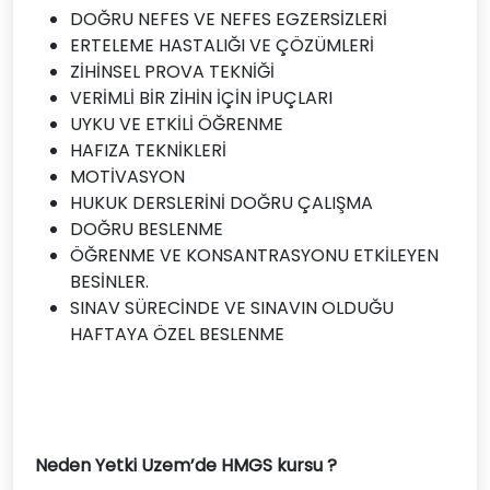
DOĞRU NEFES VE NEFES EGZERSİZLERİ
ERTELEME HASTALIĞI VE ÇÖZÜMLERİ
ZİHİNSEL PROVA TEKNİĞİ
VERİMLİ BİR ZİHİN İÇİN İPUÇLARI
UYKU VE ETKİLİ ÖĞRENME
HAFIZA TEKNİKLERİ
MOTİVASYON
HUKUK DERSLERİNİ DOĞRU ÇALIŞMA
DOĞRU BESLENME
ÖĞRENME VE KONSANTRASYONU ETKİLEYEN
BESİNLER.
SINAV SÜRECİNDE VE SINAVIN OLDUĞU
HAFTAYA ÖZEL BESLENME
Neden Yetki Uzem’de HMGS kursu ?