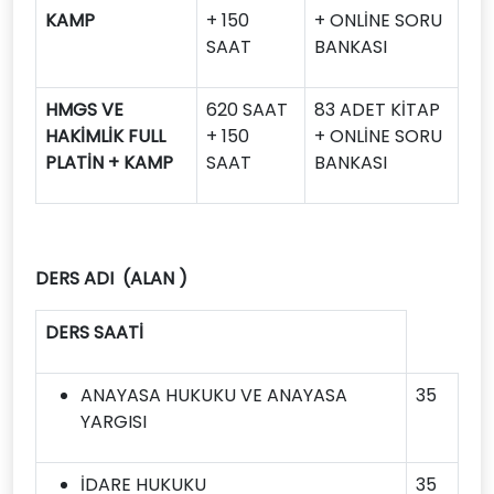
KAMP
+ 150
+ ONLİNE SORU
SAAT
BANKASI
HMGS VE
620 SAAT
83 ADET KİTAP
HAKİMLİK FULL
+ 150
+ ONLİNE SORU
PLATİN + KAMP
SAAT
BANKASI
DERS ADI (ALAN )
DERS SAATİ
ANAYASA HUKUKU VE ANAYASA
35
YARGISI
İDARE HUKUKU
35