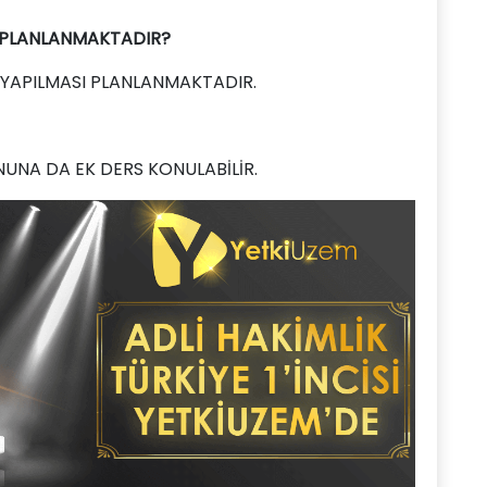
 PLANLANMAKTADIR?
S YAPILMASI PLANLANMAKTADIR.
NA DA EK DERS KONULABİLİR.