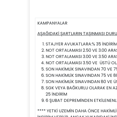
KAMPANYALAR
AŞAĞIDAKİ ŞARTLARIN TAŞINMASI DURU
STAJYER AVUKATLARA:% 35 İNDİRİ
NOT ORTALAMASI 2.50 VE 3.00 ARAS
NOT ORTALAMASI 3.00 VE 3.50 ARAS
NOT ORTALAMASI 3.50 VE ÜSTÜ OLA
SON HAKİMLİK SINAVINDAN 70 VE 7
SON HAKİMLİK SINAVINDAN 75 VE 8
SON HAKİMLİK SINAVINDAN 80 VE Ü
SGK VEYA BAĞKURLU OLARAK EN AZ 
25 İNDİRİM
6 ŞUBAT DEPREMİNDEN ETKİLENENLE
**** YETKİ UZEMİN DAHA ÖNCE HAKİMLİ