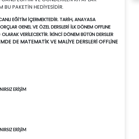
İM BU PAKETİN HEDİYESİDİR.
ANLI EĞİTİM İÇERMEKTEDİR.
TARİH,
ANAYASA
 BORÇLAR GENEL VE ÖZEL DERSLERİ İLK DÖNEM OFFLINE
) OLARAK VERİLECEKTİR. İKİNCİ DÖNEM BÜTÜN DERSLER
EMDE DE MATEMATİK VE MALİYE DERSLERİ OFFLİNE
IRSIZ ERİŞİM
IRSIZ ERİŞİM