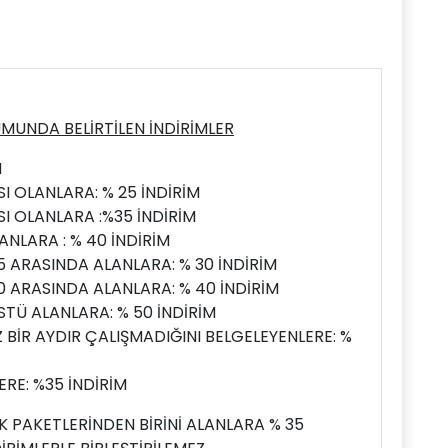
MUNDA BELİRTİLEN İNDİRİMLER
M
I OLANLARA: % 25 İNDİRİM
I OLANLARA :%35 İNDİRİM
NLARA : % 40 İNDİRİM
5 ARASINDA ALANLARA: % 30 İNDİRİM
0 ARASINDA ALANLARA: % 40 İNDİRİM
STÜ ALANLARA: % 50 İNDİRİM
BİR AYDIR ÇALIŞMADIĞINI BELGELEYENLERE: %
RE: %35 İNDİRİM
K PAKETLERİNDEN BİRİNİ ALANLARA % 35