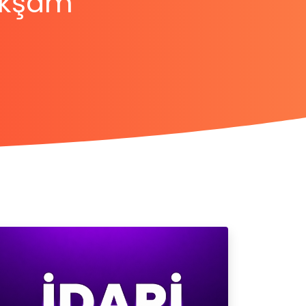
Akşam