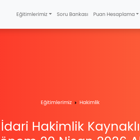
Eğitimlerimiz
Soru Bankası
Puan Hesaplama
Eğitimlerimiz
Hakimlik
İdari Hakimlik Kaynaklı