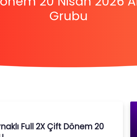
 Dönem 20 Nisan 2026 
Grubu
ynaklı Full 2X Çift Dönem 20
u