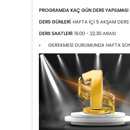
PROGRAMDA KAÇ GÜN DERS YAPILMASI
DERS GÜNLERİ
: HAFTA İÇİ 5 AKŞAM DER
DERS SAATLERİ
: 19.00 - 22.30 ARASI
•
GEREKMESİ DURUMUNDA HAFTA SONU