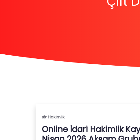
Çift
Hakimlik
Online İdari Hakimlik Ka
Nisan 2026 Akşam Grub